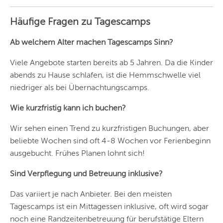
LEIPZIG
Häufige Fragen zu Tagescamps
DRESDEN
Ab welchem Alter machen Tagescamps Sinn?
NÜRNBERG
Viele Angebote starten bereits ab 5 Jahren. Da die Kinder
WIEN
abends zu Hause schlafen, ist die Hemmschwelle viel
niedriger als bei Übernachtungscamps.
ZÜRICH
Wie kurzfristig kann ich buchen?
Wir sehen einen Trend zu kurzfristigen Buchungen, aber
beliebte Wochen sind oft 4-8 Wochen vor Ferienbeginn
ausgebucht. Frühes Planen lohnt sich!
Sind Verpflegung und Betreuung inklusive?
Das variiert je nach Anbieter. Bei den meisten
Tagescamps ist ein Mittagessen inklusive, oft wird sogar
noch eine Randzeitenbetreuung für berufstätige Eltern