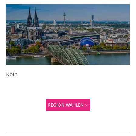
Köln
REGION WÄHLEN
ANDERE
REGIONEN
Vorschlag basierend