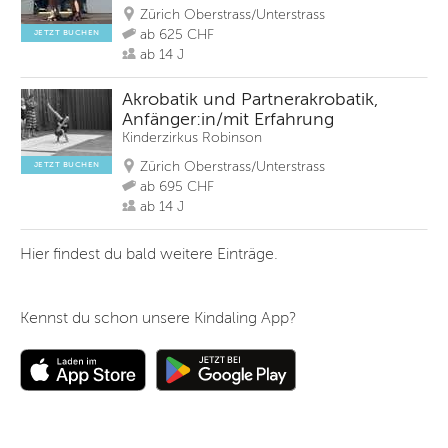
Zürich Oberstrass/Unterstrass
ab 625 CHF
JETZT BUCHEN
ab 14 J
Akrobatik und Partnerakrobatik,
Anfänger:in/mit Erfahrung
Kinderzirkus Robinson
Zürich Oberstrass/Unterstrass
JETZT BUCHEN
ab 695 CHF
ab 14 J
Hier findest du bald weitere Einträge.
Kennst du schon unsere Kindaling App?