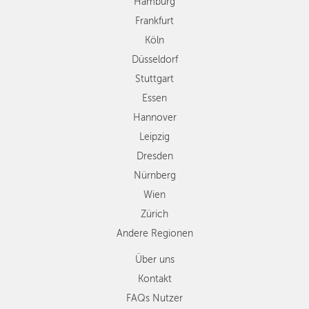
Hamburg
Hannover
Frankfurt
Leipzig
Köln
Dresden
Düsseldorf
Nürnberg
Wien
Stuttgart
Zürich
Essen
Andere
Hannover
Regionen
Leipzig
Dresden
Nürnberg
Wien
Zürich
Andere Regionen
Über uns
Kontakt
FAQs Nutzer