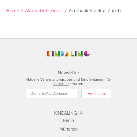
Home
Akrobatik & Zirkus
Akrobatik & Zirkus Zürich
Newsletter
Aktuelle Veranstaltungstipps und Empfehlungen für
Berlin
Zürich
erhalten.
München
Hamburg
Frankfurt
Köln
KINDALING IN
Düsseldorf
Berlin
Stuttgart
München
Essen