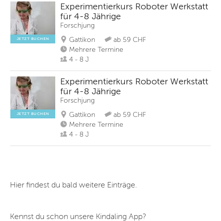
Experimentierkurs Roboter Werkstatt
für 4-8 Jährige
Forschjung
Gattikon
ab 59 CHF
JETZT BUCHEN
Mehrere Termine
4 - 8 J
Experimentierkurs Roboter Werkstatt
für 4-8 Jährige
Forschjung
Gattikon
ab 59 CHF
JETZT BUCHEN
Mehrere Termine
4 - 8 J
Hier findest du bald weitere Einträge.
Kennst du schon unsere Kindaling App?