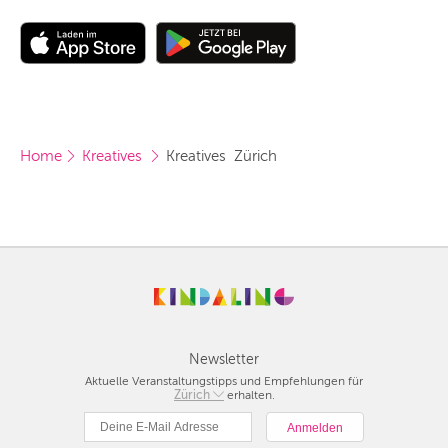
Home
Kreatives 
Kreatives  Zürich
Newsletter
Aktuelle Veranstaltungstipps und Empfehlungen für
Berlin
Zürich
erhalten.
München
Hamburg