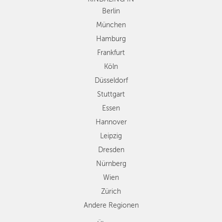
Düsseldorf
Berlin
Stuttgart
München
Essen
Hamburg
Hannover
Frankfurt
Leipzig
Köln
Dresden
Düsseldorf
Nürnberg
Wien
Stuttgart
Zürich
Essen
Andere
Hannover
Regionen
Leipzig
Dresden
Nürnberg
Wien
Zürich
Andere Regionen