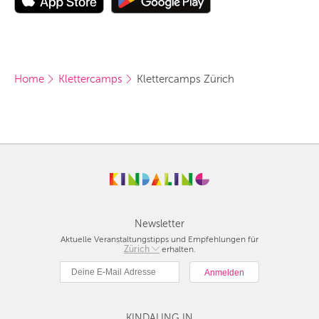
Home
Klettercamps
Klettercamps Zürich
Newsletter
Aktuelle Veranstaltungstipps und Empfehlungen für
Berlin
Zürich
erhalten.
München
Hamburg
Frankfurt
Köln
KINDALING IN