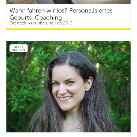
Wann fahren wir los? Personalisiertes
Geburts-Coaching
Ort nach Vereinbarung | ab 20 €
JETZT
BUCHEN