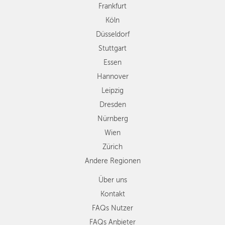
Frankfurt
Leipzig
Köln
Dresden
Düsseldorf
Nürnberg
Wien
Stuttgart
Zürich
Essen
Andere
Hannover
Regionen
Leipzig
Dresden
Nürnberg
Wien
Zürich
Andere Regionen
Über uns
Kontakt
FAQs Nutzer
FAQs Anbieter