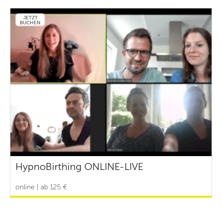
JETZT
BUCHEN
HypnoBirthing ONLINE-LIVE
online | ab 125 €