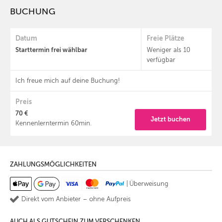
BUCHUNG
Datum
Freie Plätze
Starttermin frei wählbar
Weniger als 10
verfügbar
Ich freue mich auf deine Buchung!
Preis
70 €
Jetzt buchen
Kennenlerntermin 60min.
ZAHLUNGSMÖGLICHKEITEN
|
Überweisung
Direkt vom Anbieter – ohne Aufpreis
AUCH ALS GUTSCHEIN ZUM VERSCHENKEN