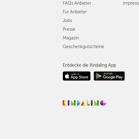
FAQs Anbieter
Impres
Für Anbieter
Jobs
Presse
Magazin
Geschenkgutscheine
Entdecke die Kindaling App