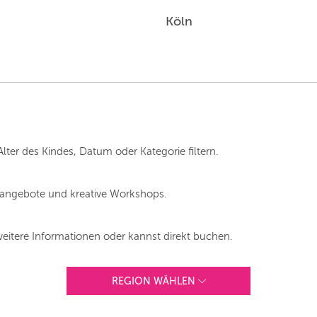
Köln
WIEN
ZÜRICH
Alter des Kindes, Datum oder Kategorie filtern.
langebote und kreative Workshops.
weitere Informationen oder kannst direkt buchen.
REGION WÄHLEN
ANDERE REGIONEN