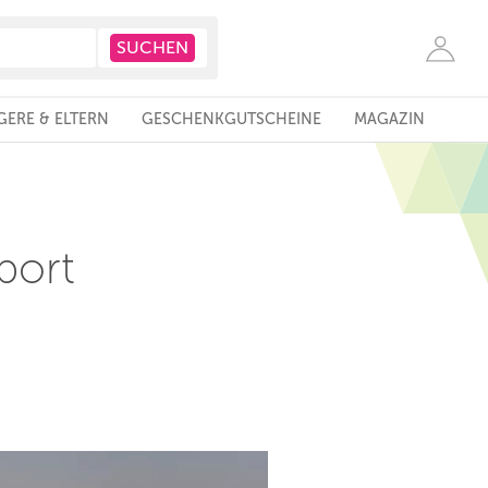
ERE & ELTERN
GESCHENKGUTSCHEINE
MAGAZIN
port