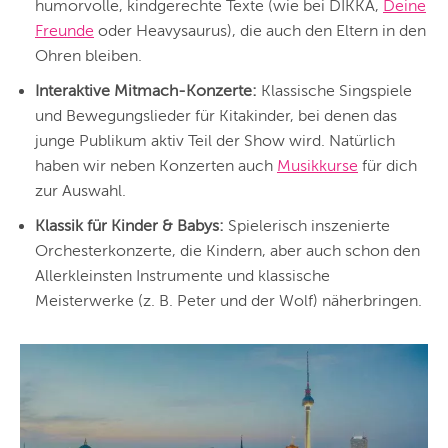
humorvolle, kindgerechte Texte (wie bei DIKKA,
Deine
Freunde
oder Heavysaurus), die auch den Eltern in den
Ohren bleiben.
Interaktive Mitmach-Konzerte:
Klassische Singspiele
und Bewegungslieder für Kitakinder, bei denen das
junge Publikum aktiv Teil der Show wird. Natürlich
haben wir neben Konzerten auch
Musikkurse
für dich
zur Auswahl.
Klassik für Kinder & Babys:
Spielerisch inszenierte
Orchesterkonzerte, die Kindern, aber auch schon den
Allerkleinsten Instrumente und klassische
Meisterwerke (z. B. Peter und der Wolf) näherbringen.