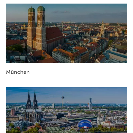
München