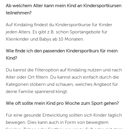
Ab welchem Alter kann mein Kind an Kindersportkursen
LEIPZIG
teilnehmen?
DRESDEN
Auf Kindaling findest du Kindersportkurse für Kinder
jeden Alters. Es gibt z.B. schon Sportangebote für
NÜRNBERG
Kleinkinder und Babys ab 10 Monaten.
WIEN
Wie finde ich den passenden Kindersportkurs für mein
ZÜRICH
Kind?
Du kannst die Filteroption auf Kindaling nutzen und nach
Alter oder Ort filtern. Du kannst auch einfach durch die
Kategorien stöbern und schauen, welches Angbeot für
deine Familie spannend klingt.
Wie oft sollte mein Kind pro Woche zum Sport gehen?
Für eine gesunde Entwicklung sollten sich Kinder täglich
bewegen. Dies kann auch in Form von bewegtem