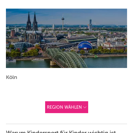
Köln
REGION WÄHLEN
ANDERE
REGIONEN