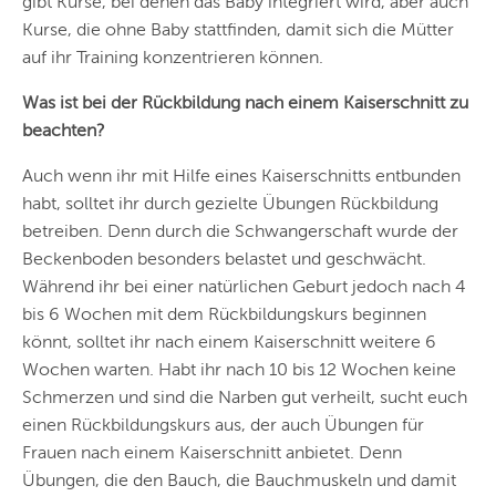
gibt Kurse, bei denen das Baby integriert wird, aber auch
Kurse, die ohne Baby stattfinden, damit sich die Mütter
auf ihr Training konzentrieren können.
Was ist bei der Rückbildung nach einem Kaiserschnitt zu
beachten?
Auch wenn ihr mit Hilfe eines Kaiserschnitts entbunden
habt, solltet ihr durch gezielte Übungen Rückbildung
betreiben. Denn durch die Schwangerschaft wurde der
Beckenboden besonders belastet und geschwächt.
Während ihr bei einer natürlichen Geburt jedoch nach 4
bis 6 Wochen mit dem Rückbildungskurs beginnen
könnt, solltet ihr nach einem Kaiserschnitt weitere 6
Wochen warten. Habt ihr nach 10 bis 12 Wochen keine
Schmerzen und sind die Narben gut verheilt, sucht euch
einen Rückbildungskurs aus, der auch Übungen für
Frauen nach einem Kaiserschnitt anbietet. Denn
Übungen, die den Bauch, die Bauchmuskeln und damit