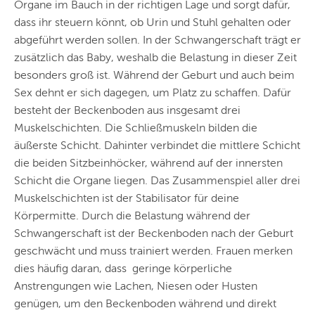
Organe im Bauch in der richtigen Lage und sorgt dafür,
dass ihr steuern könnt, ob Urin und Stuhl gehalten oder
abgeführt werden sollen. In der Schwangerschaft trägt er
zusätzlich das Baby, weshalb die Belastung in dieser Zeit
besonders groß ist. Während der Geburt und auch beim
Sex dehnt er sich dagegen, um Platz zu schaffen. Dafür
besteht der Beckenboden aus insgesamt drei
Muskelschichten. Die Schließmuskeln bilden die
äußerste Schicht. Dahinter verbindet die mittlere Schicht
die beiden Sitz­beinhöcker, während auf der innersten
Schicht die Organe liegen. Das Zusammenspiel aller drei
Muskelschichten ist der Stabilisator für deine
Körpermitte. Durch die Belastung während der
Schwangerschaft ist der Beckenboden nach der Geburt
geschwächt und muss trainiert werden. Frauen merken
dies häufig daran, dass geringe körperliche
Anstrengungen wie Lachen, Niesen oder Husten
genügen, um den Beckenboden während und direkt