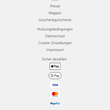
Presse
Magazin
Geschenkgutscheine
Nutzungsbedingungen
Datenschutz
Cookie-Einstellungen
Impressum
Sicher bezahlen