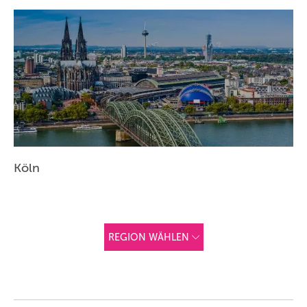
Köln
REGION WÄHLEN
ANDERE
REGIONEN
Vorschlag basierend