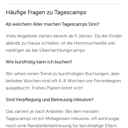
LEIPZIG
Häufige Fragen zu Tagescamps
DRESDEN
Ab welchem Alter machen Tagescamps Sinn?
NÜRNBERG
Viele Angebote starten bereits ab 5 Jahren. Da die Kinder
WIEN
abends zu Hause schlafen, ist die Hemmschwelle viel
niedriger als bei Übernachtungscamps.
ZÜRICH
Wie kurzfristig kann ich buchen?
Wir sehen einen Trend zu kurzfristigen Buchungen, aber
beliebte Wochen sind oft 4-8 Wochen vor Ferienbeginn
ausgebucht. Frühes Planen lohnt sich!
Sind Verpflegung und Betreuung inklusive?
Das variiert je nach Anbieter. Bei den meisten
Tagescamps ist ein Mittagessen inklusive, oft wird sogar
noch eine Randzeitenbetreuung für berufstätige Eltern