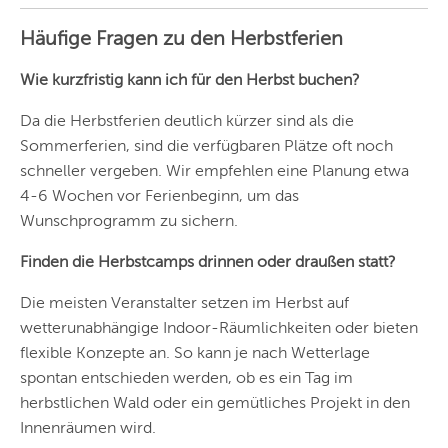
STUTTGART
Häufige Fragen zu den Herbstferien
ESSEN
Wie kurzfristig kann ich für den Herbst buchen?
HANNOVER
Da die Herbstferien deutlich kürzer sind als die
LEIPZIG
Sommerferien, sind die verfügbaren Plätze oft noch
schneller vergeben. Wir empfehlen eine Planung etwa
DRESDEN
4-6 Wochen vor Ferienbeginn, um das
NÜRNBERG
Wunschprogramm zu sichern.
WIEN
Finden die Herbstcamps drinnen oder draußen statt?
ZÜRICH
Die meisten Veranstalter setzen im Herbst auf
wetterunabhängige Indoor-Räumlichkeiten oder bieten
flexible Konzepte an. So kann je nach Wetterlage
spontan entschieden werden, ob es ein Tag im
herbstlichen Wald oder ein gemütliches Projekt in den
Innenräumen wird.