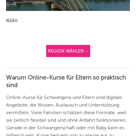
Köln
REGION WÄHLEN
ANDERE
REGIONEN
Warum Online-Kurse für Eltern so praktisch
Vorschlag basierend
sind
auf deinem Standort
Hier findest du vor
allem Online-
Angebote und
Online-Kurse für Schwangere und Eltern sind digitale
Angebote außerhalb
Angebote, die Wissen, Austausch und Unterstützung
unserer Städte.
vermitteln. Viele Familien schätzen diese Formate, weil
BERLIN
sie zeitlich flexibel sind und ohne Anfahrt funktionieren.
MÜNCHEN
Gerade in der Schwangerschaft oder mit Baby kann es
hilfreich sein, Kurse bequem von zu Hause aus zu