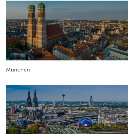
München