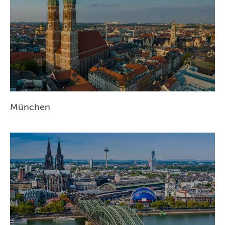
München