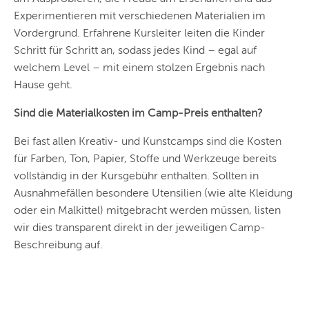
Experimentieren mit verschiedenen Materialien im
DRESDEN
Vordergrund. Erfahrene Kursleiter leiten die Kinder
NÜRNBERG
Schritt für Schritt an, sodass jedes Kind – egal auf
welchem Level – mit einem stolzen Ergebnis nach
WIEN
Hause geht.
ZÜRICH
Sind die Materialkosten im Camp-Preis enthalten?
Bei fast allen Kreativ- und Kunstcamps sind die Kosten
für Farben, Ton, Papier, Stoffe und Werkzeuge bereits
vollständig in der Kursgebühr enthalten. Sollten in
Ausnahmefällen besondere Utensilien (wie alte Kleidung
oder ein Malkittel) mitgebracht werden müssen, listen
wir dies transparent direkt in der jeweiligen Camp-
Beschreibung auf.