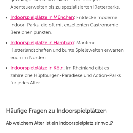
WIEN
Abenteuerwelten bis zu spezialisierten Kletterparks.
ZÜRICH
Indoorspielplätze in München
:
Entdecke moderne
Indoor-Parks, die oft mit exzellenten Gastronomie-
Bereichen punkten.
Indoorspielplätze in Hamburg
:
Maritime
Kletterlandschaften und bunte Spielewelten erwarten
euch im Norden.
Indoorspielplätze in Köln
:
Im Rheinland gibt es
zahlreiche Hüpfburgen-Paradiese und Action-Parks
für jedes Alter.
Häufige Fragen zu Indoorspielplätzen
Ab welchem Alter ist ein Indoorspielplatz sinnvoll?