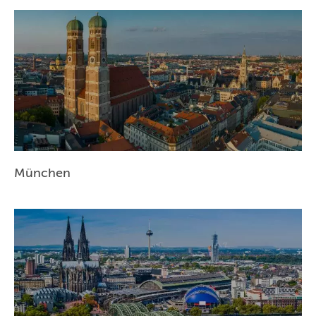
München