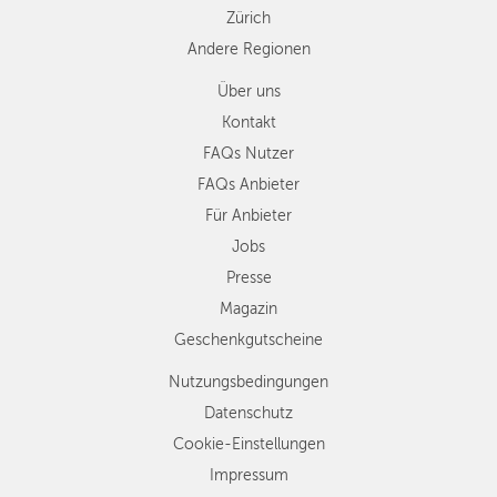
Zürich
Andere Regionen
Über uns
Kontakt
FAQs Nutzer
FAQs Anbieter
Für Anbieter
Jobs
Presse
Magazin
Geschenkgutscheine
Nutzungsbedingungen
Datenschutz
Cookie-Einstellungen
Impressum