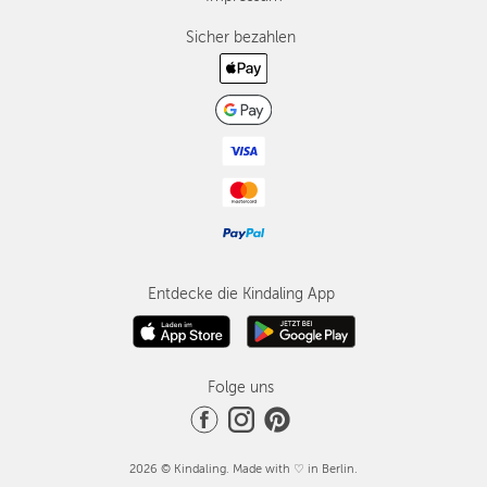
Sicher bezahlen
Entdecke die Kindaling App
Folge uns
2026 © Kindaling. Made with ♡ in Berlin.