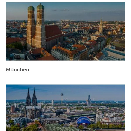
München