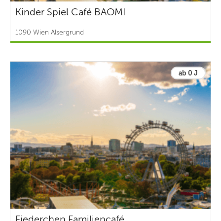
Kinder Spiel Café BAOMI
1090 Wien Alsergrund
ab 0 J
Fiederchen Familiencafé