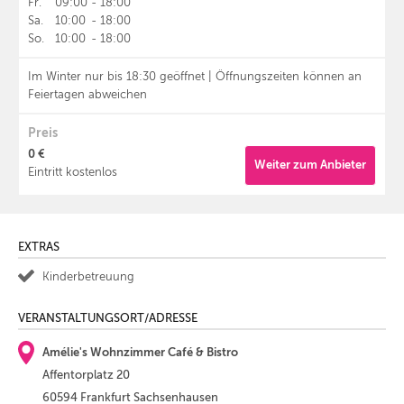
Fr.
09:00
-
18:00
Sa.
10:00
-
18:00
So.
10:00
-
18:00
Im Winter nur bis 18:30 geöffnet | Öffnungszeiten können an
Feiertagen abweichen
Preis
0 €
Weiter zum Anbieter
Eintritt kostenlos
EXTRAS
Kinderbetreuung
VERANSTALTUNGSORT/ADRESSE
Amélie's Wohnzimmer Café & Bistro
Affentorplatz 20
60594 Frankfurt Sachsenhausen