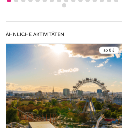
ÄHNLICHE AKTIVITÄTEN
ab 0 J