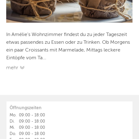
In Amélie's Wohnzimmer findest du zu jeder Tageszeit
etwas passendes zu Essen oder zu Trinken. Ob Morgens
ein paar Croissants mit Marmelade, Mittags leckere
Eintöpfe vom Ta...
mehr
Öffnungszeiten
Mo.
09:00
-
18:00
Di.
09:00
-
18:00
Mi.
09:00
-
18:00
Do.
09:00
-
18:00