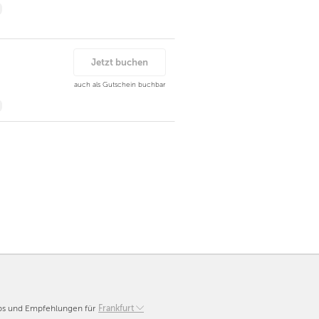
Jetzt buchen
auch als Gutschein buchbar
pps und Empfehlungen für
Berlin
Frankfurt