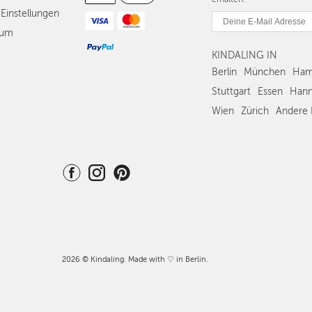
Einstellungen
sum
KINDALING IN
Berlin
München
Ham
Stuttgart
Essen
Hann
Wien
Zürich
Andere 
2026 © Kindaling. Made with ♡ in Berlin.