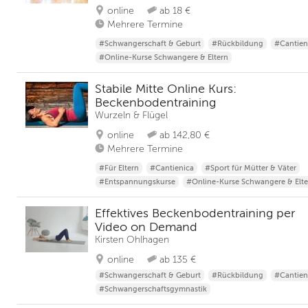
online
ab 18 €
Mehrere Termine
#Schwangerschaft & Geburt
#Rückbildung
#Cantien
#Online-Kurse Schwangere & Eltern
Stabile Mitte Online Kurs:
Beckenbodentraining
Wurzeln & Flügel
online
ab 142,80 €
Mehrere Termine
#Für Eltern
#Cantienica
#Sport für Mütter & Väter
#Entspannungskurse
#Online-Kurse Schwangere & Elte
Effektives Beckenbodentraining per
Video on Demand
Kirsten Ohlhagen
online
ab 135 €
#Schwangerschaft & Geburt
#Rückbildung
#Cantien
#Schwangerschaftsgymnastik