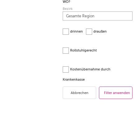
WO?
Bezirk
drinnen
draußen
Rollstuhlgerecht
Kostenübernahme durch
Krankenkasse
Abbrechen