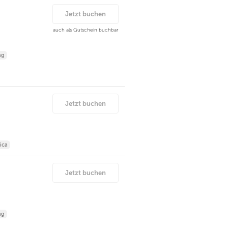
Jetzt buchen
auch als Gutschein buchbar
ng
Jetzt buchen
ica
Jetzt buchen
ng