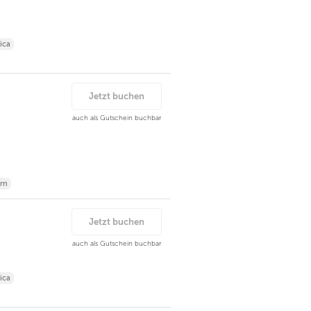
ica
Jetzt buchen
auch als Gutschein buchbar
rn
Jetzt buchen
auch als Gutschein buchbar
ica