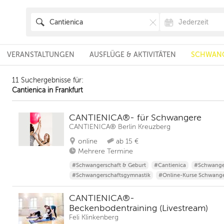
VERANSTALTUNGEN
AUSFLÜGE & AKTIVITÄTEN
SCHWANG
11 Suchergebnisse für:
Cantienica in Frankfurt
CANTIENICA®- für Schwangere
CANTIENICA® Berlin Kreuzberg
online
ab 15 €
Mehrere Termine
#Schwangerschaft & Geburt
#Cantienica
#Schwange
#Schwangerschaftsgymnastik
#Online-Kurse Schwange
CANTIENICA®-
Beckenbodentraining (Livestream)
Feli Klinkenberg