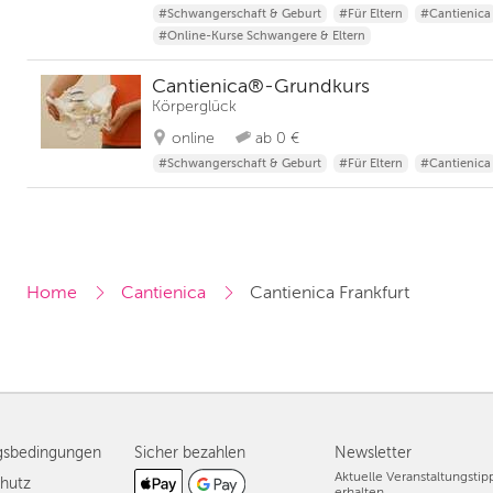
#Schwangerschaft & Geburt
#Für Eltern
#Cantienica
#Online-Kurse Schwangere & Eltern
Cantienica®-Grundkurs
Körperglück
online
ab 0 €
#Schwangerschaft & Geburt
#Für Eltern
#Cantienica
Home
Cantienica
Cantienica Frankfurt
gsbedingungen
Sicher bezahlen
Newsletter
Aktuelle Veranstaltungsti
hutz
erhalten.