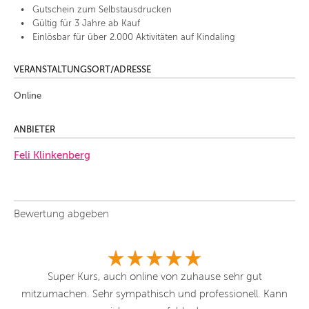
Gutschein zum Selbstausdrucken
Gültig für 3 Jahre ab Kauf
Einlösbar für über 2.000 Aktivitäten auf Kindaling
VERANSTALTUNGSORT/ADRESSE
Online
ANBIETER
Feli Klinkenberg
Bewertung abgeben
Super Kurs, auch online von zuhause sehr gut
nn
mitzumachen. Sehr sympathisch und professionell. Kann
m