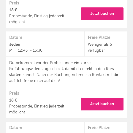
Preis
18 €
Jetzt buchen
Probestunde, Einstieg jederzeit
möglicht
Datum
Freie Plätze
Jeden
Weniger als 5
Mi.
12:45
-
13:30
verfügbar
Du bekommst vor der Probestunde ein kurzes
Einführungsvideo zugeschickt, damit du direkt in den Kurs
starten kannst. Nach der Buchung nehme ich Kontakt mit dir
auf. Ich freue mich auf dich!
Preis
18 €
Jetzt buchen
Probestunde, Einstieg jederzeit
möglicht
Datum
Freie Plätze