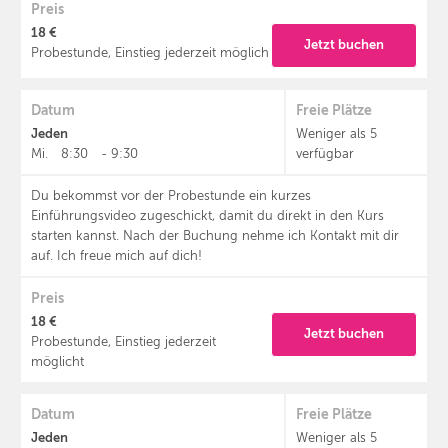
Preis
18 €
Jetzt buchen
Probestunde, Einstieg jederzeit möglich
Datum
Freie Plätze
Jeden
Weniger als 5
Mi.
8:30
-
9:30
verfügbar
Du bekommst vor der Probestunde ein kurzes
Einführungsvideo zugeschickt, damit du direkt in den Kurs
starten kannst. Nach der Buchung nehme ich Kontakt mit dir
auf. Ich freue mich auf dich!
Preis
18 €
Jetzt buchen
Probestunde, Einstieg jederzeit
möglicht
Datum
Freie Plätze
Jeden
Weniger als 5