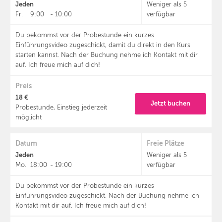
Jeden
Weniger als 5
Fr.
9:00
-
10:00
verfügbar
Du bekommst vor der Probestunde ein kurzes
Einführungsvideo zugeschickt, damit du direkt in den Kurs
starten kannst. Nach der Buchung nehme ich Kontakt mit dir
auf. Ich freue mich auf dich!
Preis
18 €
Jetzt buchen
Probestunde, Einstieg jederzeit
möglicht
Datum
Freie Plätze
Jeden
Weniger als 5
Mo.
18:00
-
19:00
verfügbar
Du bekommst vor der Probestunde ein kurzes
Einführungsvideo zugeschickt. Nach der Buchung nehme ich
Kontakt mit dir auf. Ich freue mich auf dich!