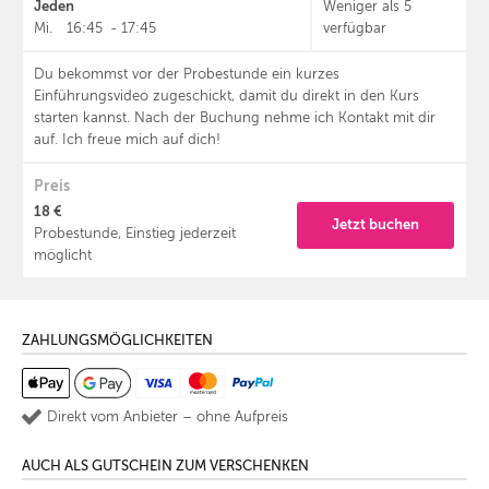
Jeden
Weniger als 5
Mi.
16:45
-
17:45
verfügbar
Du bekommst vor der Probestunde ein kurzes
Einführungsvideo zugeschickt, damit du direkt in den Kurs
starten kannst. Nach der Buchung nehme ich Kontakt mit dir
auf. Ich freue mich auf dich!
Preis
18 €
Jetzt buchen
Probestunde, Einstieg jederzeit
möglicht
ZAHLUNGSMÖGLICHKEITEN
Direkt vom Anbieter – ohne Aufpreis
AUCH ALS GUTSCHEIN ZUM VERSCHENKEN