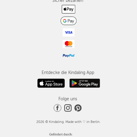
Sicher bezahlen
Entdecke die Kindaling App
Folge uns
2026 © Kindaling. Made with ♡ in Berlin.