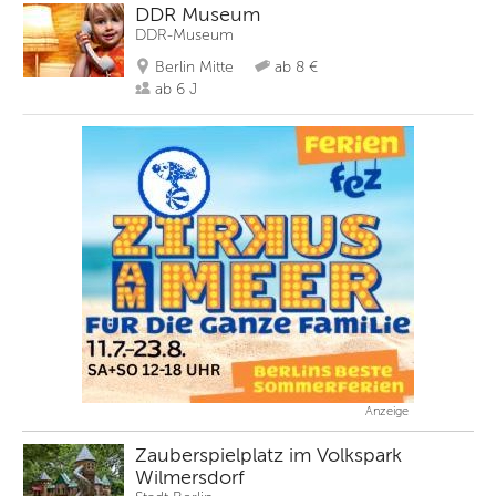
DDR Museum
DDR-Museum
Berlin Mitte
ab 8 €
ab 6 J
Anzeige
Zauberspielplatz im Volkspark
Wilmersdorf