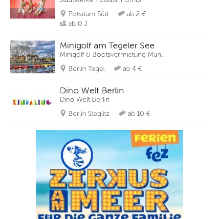
Potsdam Süd
ab 2 €
ab 0 J
Minigolf am Tegeler See
Minigolf & Bootsvermietung Mühl
Berlin Tegel
ab 4 €
Dino Welt Berlin
Dino Welt Berlin
Berlin Steglitz
ab 10 €