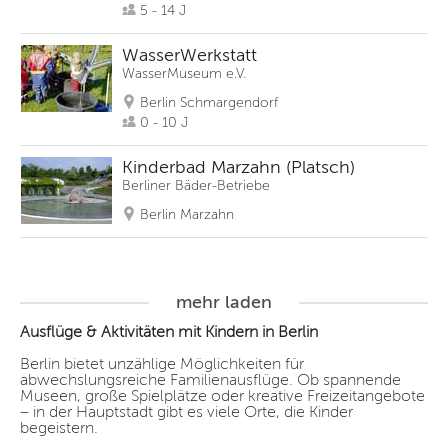
5 - 14 J
WasserWerkstatt
WasserMuseum e.V.
Berlin Schmargendorf
0 - 10 J
Kinderbad Marzahn (Platsch)
Berliner Bäder-Betriebe
Berlin Marzahn
mehr laden
Ausflüge & Aktivitäten mit Kindern in Berlin
Berlin bietet unzählige Möglichkeiten für
abwechslungsreiche Familienausflüge. Ob spannende
Museen, große Spielplätze oder kreative Freizeitangebote
– in der Hauptstadt gibt es viele Orte, die Kinder
begeistern.