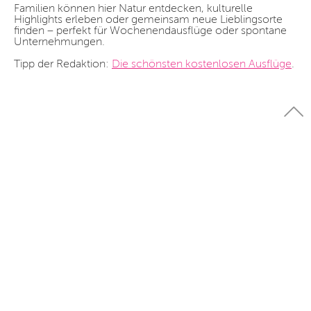
Familien können hier Natur entdecken, kulturelle
Highlights erleben oder gemeinsam neue Lieblingsorte
finden – perfekt für Wochenendausflüge oder spontane
Unternehmungen.
Tipp der Redaktion:
Die schönsten kostenlosen Ausflüge
.
Home
Ausflüge & Aktivitäten
Ausflüge & Aktivitäten Berlin