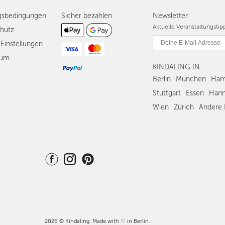
gsbedingungen
Sicher bezahlen
Newsletter
Aktuelle Veranstaltungsti
hutz
Einstellungen
sum
KINDALING IN
Berlin
München
Ham
Stuttgart
Essen
Hann
Wien
Zürich
Andere 
2026 © Kindaling. Made with ♡ in Berlin.