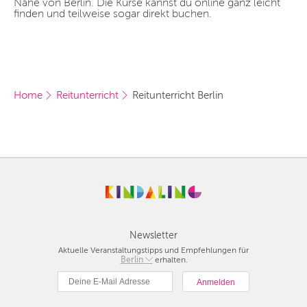
Nähe von Berlin. Die Kurse kannst du online ganz leicht
finden und teilweise sogar direkt buchen.
Home
Reitunterricht
Reitunterricht Berlin
Newsletter
Aktuelle Veranstaltungstipps und Empfehlungen für
Berlin
Berlin
erhalten.
München
Hamburg