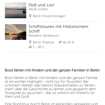
Floß und Los!
AKLW GmbH
Berlin Friedrichshagen
Schiffstouren mit Historischem
Schiff
Reederei Spreetours
Berlin Treptow
ab 20 €
5 - 90 J
Boot fahren mit Kindern und der ganzen Familien in Berlin
Boot fahren in Berlin mit Kindern und der ganzen Familie
ist ein echtes Highlight - nicht nur für Touristen! Bei
schönem Wetter über Berlins Wasserstraßen zu fahren,
mehr über die Geschichte zu lernen und gespannt dem
Tourguide zu lauschen – das ist wirklich ein Erlebnis für
Klein und Groß.
Eine Bootstour durch Berlin ist keinesfalls langweilig und