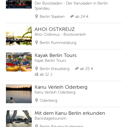
Der Bootsladen - Der Kanuladen in Berlin
Spandau
Berlin Staaken
ab 24 €
AHOI OSTKREUZ
Ahoi Ostkreuz - Bootsverleih
Berlin Rummelsburg
Kayak Berlin Tours
Kajak Berlin Tours
Berlin Kreuzberg
ab 25 €
ab 12 J
Kanu Verleih Oderberg
Kanu Verleih Oderberg
Oderberg
Mit dem Kanu Berlin erkunden
Backstagetourism
Berlin Baumschulenweg