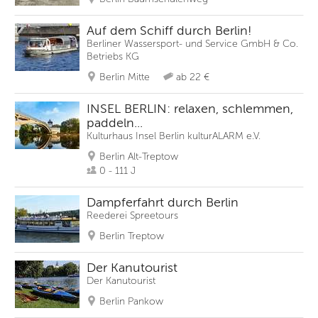
Auf dem Schiff durch Berlin!
Berliner Wassersport- und Service GmbH & Co.
Betriebs KG
Berlin Mitte
ab 22 €
INSEL BERLIN: relaxen, schlemmen,
paddeln...
Kulturhaus Insel Berlin kulturALARM e.V.
Berlin Alt-Treptow
0 - 111 J
Dampferfahrt durch Berlin
Reederei Spreetours
Berlin Treptow
Der Kanutourist
Der Kanutourist
Berlin Pankow