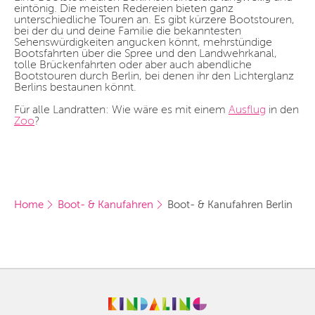
eintönig. Die meisten Redereien bieten ganz
unterschiedliche Touren an. Es gibt kürzere Bootstouren,
bei der du und deine Familie die bekanntesten
Sehenswürdigkeiten angucken könnt, mehrstündige
Bootsfahrten über die Spree und den Landwehrkanal,
tolle Brückenfahrten oder aber auch abendliche
Bootstouren durch Berlin, bei denen ihr den Lichterglanz
Berlins bestaunen könnt.
Für alle Landratten: Wie wäre es mit einem
Ausflug
in den
Zoo
?
Home
Boot- & Kanufahren
Boot- & Kanufahren Berlin