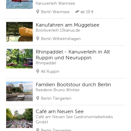
Kanuverleih Wannsee
Berlin Wannsee
ab 19 €
Kanufahren am Müggelsee
Bootsverleih 13kanus.de
Berlin Wilhelmshagen
Rhinpaddel - Kanuverleih in Alt
Ruppin und Neuruppin
Rhinpaddel
Alt Ruppin
Familien Bootstour durch Berlin
Reederei Bruno Winkler
Berlin Tiergarten
Café am Neuen See
Café am Neuen See Gastronomiebetriebs
GmbH
Berlin Tiergarten