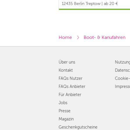
#Ganze Familie
12435 Berlin Treptow | ab 20 €
Home
Boot- & Kanufahren
Über uns
Nutzun
Kontakt
Datensc
FAQs Nutzer
Cookie-
FAQs Anbieter
Impres
Für Anbieter
Jobs
Presse
Magazin
Geschenkgutscheine