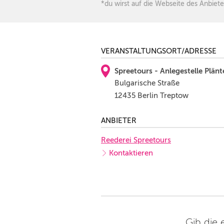
*du wirst auf die Webseite des Anbiete
VERANSTALTUNGSORT/ADRESSE
Spreetours - Anlegestelle Plän
Bulgarische Straße
12435 Berlin Treptow
ANBIETER
Reederei Spreetours
Kontaktieren
Gib die 