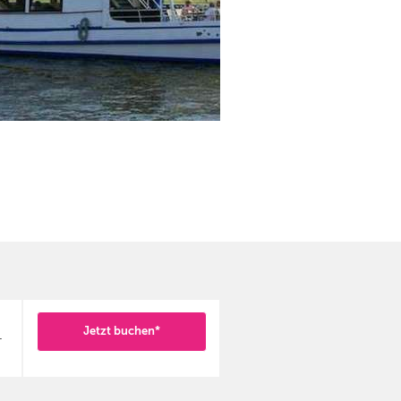
Jetzt buchen*
-