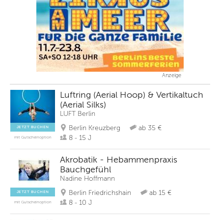
Anzeige
Luftring (Aerial Hoop) & Vertikaltuch
(Aerial Silks)
LUFT Berlin
Berlin Kreuzberg
ab 35 €
JETZT BUCHEN
8 - 15 J
mit Gutscheinoption
Akrobatik - Hebammenpraxis
Bauchgefühl
Nadine Hoffmann
Berlin Friedrichshain
ab 15 €
JETZT BUCHEN
8 - 10 J
mit Gutscheinoption