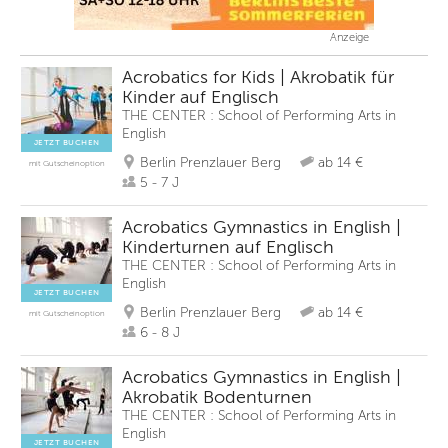
Anzeige
Acrobatics for Kids | Akrobatik für
Kinder auf Englisch
THE CENTER : School of Performing Arts in
English
JETZT BUCHEN
Berlin Prenzlauer Berg
ab 14 €
mit Gutscheinoption
5 - 7 J
Acrobatics Gymnastics in English |
Kinderturnen auf Englisch
THE CENTER : School of Performing Arts in
English
JETZT BUCHEN
Berlin Prenzlauer Berg
ab 14 €
mit Gutscheinoption
6 - 8 J
Acrobatics Gymnastics in English |
Akrobatik Bodenturnen
THE CENTER : School of Performing Arts in
English
JETZT BUCHEN