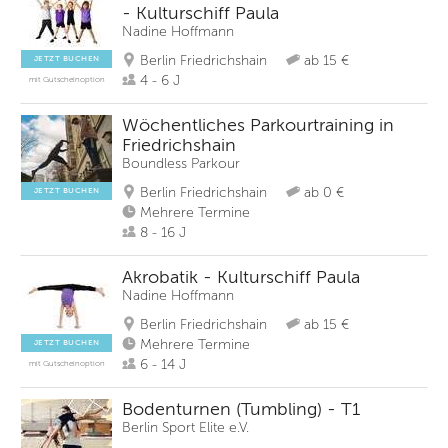
- Kulturschiff Paula
Nadine Hoffmann
Berlin Friedrichshain
ab 15 €
JETZT BUCHEN
4 - 6 J
mit Gutscheinoption
Wöchentliches Parkourtraining in
Friedrichshain
Boundless Parkour
Berlin Friedrichshain
ab 0 €
JETZT BUCHEN
Mehrere Termine
8 - 16 J
Akrobatik - Kulturschiff Paula
Nadine Hoffmann
Berlin Friedrichshain
ab 15 €
Mehrere Termine
JETZT BUCHEN
6 - 14 J
mit Gutscheinoption
Bodenturnen (Tumbling) - T1
Berlin Sport Elite e.V.