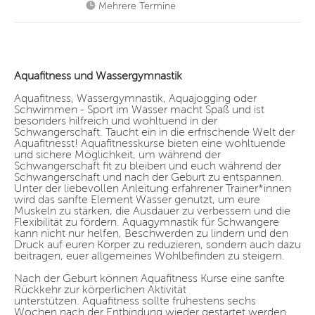
Mehrere Termine
Aquafitness und Wassergymnastik
Aquafitness, Wassergymnastik, Aquajogging oder
Schwimmen - Sport im Wasser macht Spaß und ist
besonders hilfreich und wohltuend in der
Schwangerschaft. Taucht ein in die erfrischende Welt der
Aquafitnesst! Aquafitnesskurse bieten eine wohltuende
und sichere Möglichkeit, um während der
Schwangerschaft fit zu bleiben und euch während der
Schwangerschaft und nach der Geburt zu entspannen.
Unter der liebevollen Anleitung erfahrener Trainer*innen
wird das sanfte Element Wasser genutzt, um eure
Muskeln zu stärken, die Ausdauer zu verbessern und die
Flexibilität zu fördern. Aquagymnastik für Schwangere
kann nicht nur helfen, Beschwerden zu lindern und den
Druck auf euren Körper zu reduzieren, sondern auch dazu
beitragen, euer allgemeines Wohlbefinden zu steigern.
Nach der Geburt können Aquafitness Kurse eine sanfte
Rückkehr zur körperlichen Aktivität
unterstützen. Aquafitness sollte frühestens sechs
Wochen nach der Entbindung wieder gestartet werden.