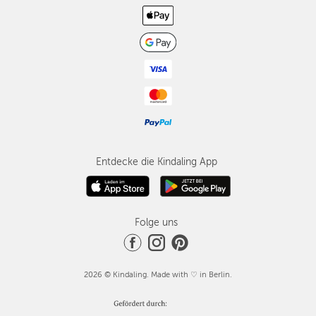
Entdecke die Kindaling App
Folge uns
2026 © Kindaling. Made with ♡ in Berlin.