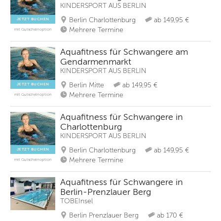
KINDERSPORT AUS BERLIN
Berlin Charlottenburg
ab 149,95 €
JETZT BUCHEN
Mehrere Termine
mit Gutscheinoption
Aquafitness für Schwangere am
Gendarmenmarkt
KINDERSPORT AUS BERLIN
Berlin Mitte
ab 149,95 €
JETZT BUCHEN
Mehrere Termine
mit Gutscheinoption
Aquafitness für Schwangere in
Charlottenburg
KINDERSPORT AUS BERLIN
Berlin Charlottenburg
ab 149,95 €
JETZT BUCHEN
Mehrere Termine
mit Gutscheinoption
Aquafitness für Schwangere in
Berlin-Prenzlauer Berg
TOBEInsel
Berlin Prenzlauer Berg
ab 170 €