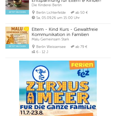
Entspannung für Eltern & Kinder!
Die Kinderei Berlin
Berlin Lichterfelde
ab 50 €
JETZT BUCHEN
Sa, 05.09.26 um 15:00 Uhr
Eltern - Kind Kurs - Gewaltfreie
Kommunikation in Familien
Malu Gemeinsam Stark
Berlin Weissensee
ab 79 €
JETZT BUCHEN
6 - 12 J