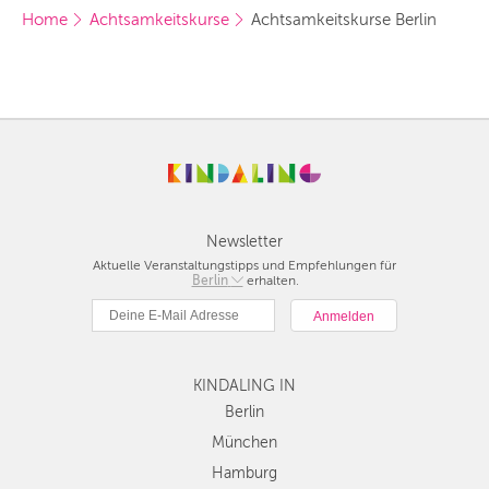
Home
Achtsamkeitskurse
Achtsamkeitskurse Berlin
Newsletter
Aktuelle Veranstaltungstipps und Empfehlungen für
Berlin
Berlin
erhalten.
München
Hamburg
Frankfurt
Köln
KINDALING IN
Düsseldorf
Berlin
Stuttgart
München
Essen
Hamburg