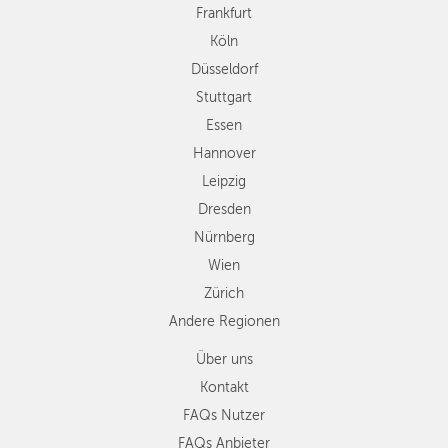
Hannover
Frankfurt
Leipzig
Köln
Dresden
Düsseldorf
Nürnberg
Wien
Stuttgart
Zürich
Essen
Andere
Hannover
Regionen
Leipzig
Dresden
Nürnberg
Wien
Zürich
Andere Regionen
Über uns
Kontakt
FAQs Nutzer
FAQs Anbieter