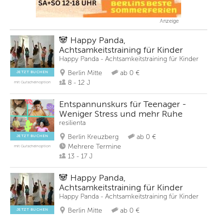
Anzeige
🐼 Happy Panda,
Achtsamkeitstraining für Kinder
Happy Panda - Achtsamkeitstraining für Kinder
Berlin Mitte
ab 0 €
JETZT BUCHEN
8 - 12 J
mit Gutscheinoption
Entspannunskurs für Teenager -
Weniger Stress und mehr Ruhe
resilienta
Berlin Kreuzberg
ab 0 €
JETZT BUCHEN
Mehrere Termine
mit Gutscheinoption
13 - 17 J
🐼 Happy Panda,
Achtsamkeitstraining für Kinder
Happy Panda - Achtsamkeitstraining für Kinder
Berlin Mitte
ab 0 €
JETZT BUCHEN