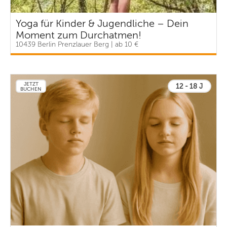
Yoga für Kinder & Jugendliche – Dein
Moment zum Durchatmen!
10439 Berlin Prenzlauer Berg | ab 10 €
JETZT
12 - 18 J
BUCHEN