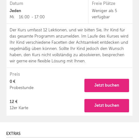
Datum
Freie Plätze
Jeden
Weniger als 5
Mi.
16:00
-
17:00
verfügbar
Der Kurs umfasst 12 Lektionen, und wir bitten Sie, Ihr Kind für
das gesamte Programm anzumelden. Im Laufe des Kurses wird
Ihr Kind verschiedene Facetten der Achtsamkeit entdecken und
regelmäßig üben können. Sollte Ihr Kind jedoch den Wunsch
haben, den Kurs nicht vollständig zu absolvieren, besprechen
wir gerne eine flexible Lösung mit Ihnen.
Preis
0 €
Jetzt buchen
Probestunde
12 €
Jetzt buchen
12er Karte
EXTRAS