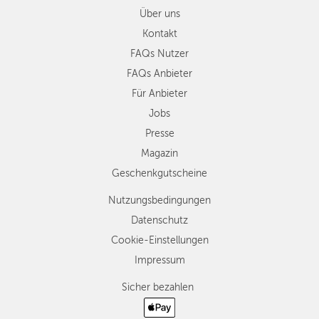
Über uns
Kontakt
FAQs Nutzer
FAQs Anbieter
Für Anbieter
Jobs
Presse
Magazin
Geschenkgutscheine
Nutzungsbedingungen
Datenschutz
Cookie-Einstellungen
Impressum
Sicher bezahlen