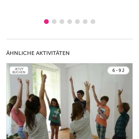
ÄHNLICHE AKTIVITÄTEN
JETZT
6 - 9 J
BUCHEN