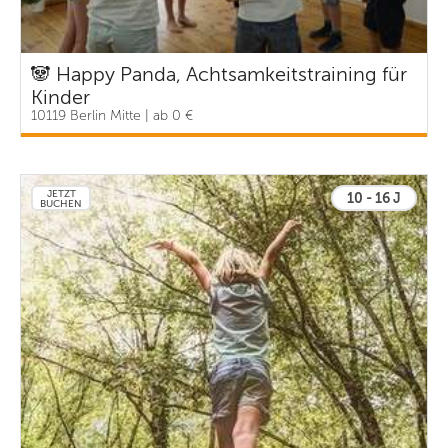
🐼 Happy Panda, Achtsamkeitstraining für
Kinder
10119 Berlin Mitte | ab 0 €
JETZT
10 - 16 J
BUCHEN