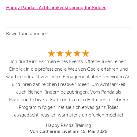
Happy Panda - Achtsamkeitstraining für Kinder
Bewertung abgeben
ie
​Ich durfte im Rahmen eines Events "Offene Türen" einen
des
Einblick in die professionelle Welt von Cécile erfahren und
vo
gt,
war beeindruckt von ihrem Engagement, ihrer liebevollen Art
und ihren zahlreichen kreativen Ideen, um Achtsamkeit
auch kleinen Kindern beizubringen: Vom Panda als
Marionnette bis zur Karte und zu den Heftchen, die ihrem
Programm folgen, hat sie sich etwas ganz Tolles
ausgedacht, was ich wärmstens empfehlen möchte!
Happy Panda Training
Von Catherine Livet am 15. Mai 2025