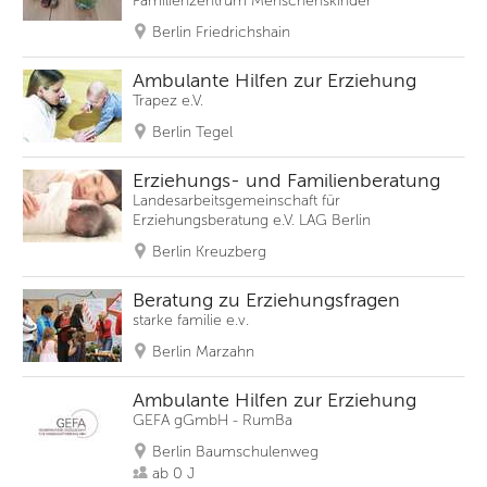
Familienzentrum Menschenskinder
Berlin Friedrichshain
Ambulante Hilfen zur Erziehung
Trapez e.V.
Berlin Tegel
Erziehungs- und Familienberatung
Landesarbeitsgemeinschaft für
Erziehungsberatung e.V. LAG Berlin
Berlin Kreuzberg
Beratung zu Erziehungsfragen
starke familie e.v.
Berlin Marzahn
Ambulante Hilfen zur Erziehung
GEFA gGmbH - RumBa
Berlin Baumschulenweg
ab 0 J