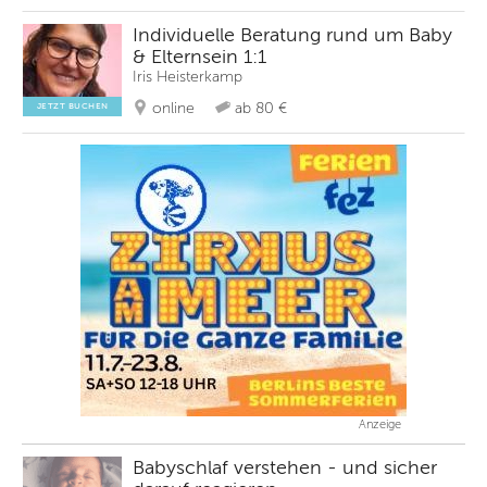
Individuelle Beratung rund um Baby
& Elternsein 1:1
Iris Heisterkamp
online
ab 80 €
JETZT BUCHEN
Anzeige
Babyschlaf verstehen - und sicher