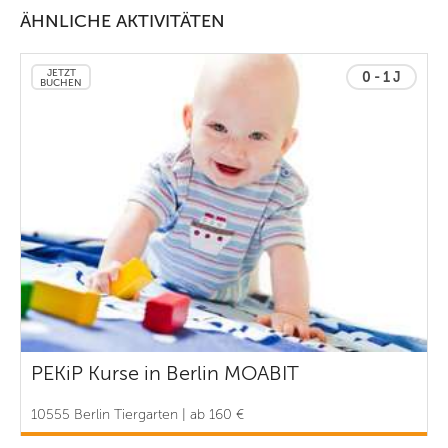
ÄHNLICHE AKTIVITÄTEN
JETZT
0 - 1 J
BUCHEN
PEKiP Kurse in Berlin MOABIT
10555 Berlin Tiergarten | ab 160 €