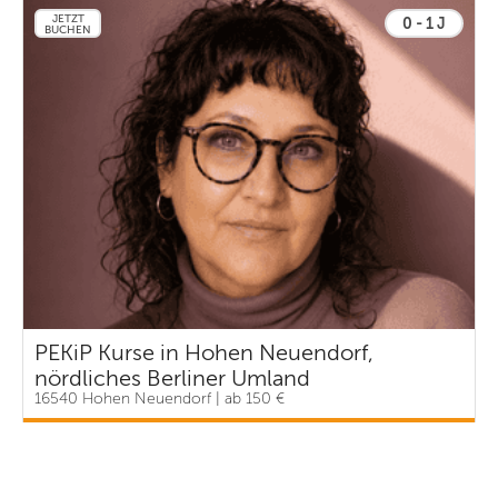
JETZT
0 - 1 J
BUCHEN
PEKiP Kurse in Hohen Neuendorf,
nördliches Berliner Umland
16540 Hohen Neuendorf | ab 150 €