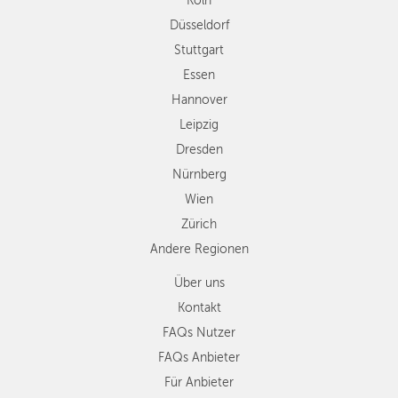
Köln
Dresden
Düsseldorf
Nürnberg
Wien
Stuttgart
Zürich
Essen
Andere
Hannover
Regionen
Leipzig
Dresden
Nürnberg
Wien
Zürich
Andere Regionen
Über uns
Kontakt
FAQs Nutzer
FAQs Anbieter
Für Anbieter