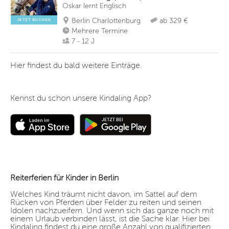
Oskar lernt Englisch
Berlin Charlottenburg
ab 329 €
JETZT BUCHEN
Mehrere Termine
7 - 12 J
Hier findest du bald weitere Einträge.
Kennst du schon unsere Kindaling App?
Reiterferien für Kinder in Berlin
Welches Kind träumt nicht davon, im Sattel auf dem
Rücken von Pferden über Felder zu reiten und seinen
Idolen nachzueifern. Und wenn sich das ganze noch mit
einem Urlaub verbinden lässt, ist die Sache klar. Hier bei
Kindaling findest du eine große Anzahl von qualifizierten