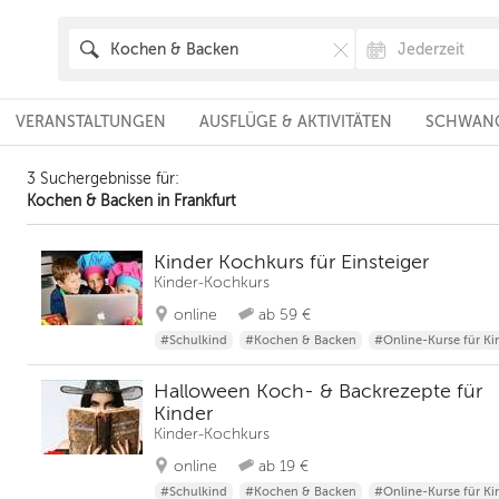
VERANSTALTUNGEN
AUSFLÜGE & AKTIVITÄTEN
SCHWANG
3 Suchergebnisse für:
Kochen & Backen in Frankfurt
Kinder Kochkurs für Einsteiger
Kinder-Kochkurs
online
ab 59 €
#Schulkind
#Kochen & Backen
#Online-Kurse für Ki
Halloween Koch- & Backrezepte für
Kinder
Kinder-Kochkurs
online
ab 19 €
#Schulkind
#Kochen & Backen
#Online-Kurse für Ki