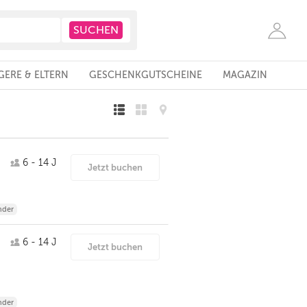
ERE & ELTERN
GESCHENKGUTSCHEINE
MAGAZIN
6 - 14 J
Jetzt buchen
nder
6 - 14 J
Jetzt buchen
nder