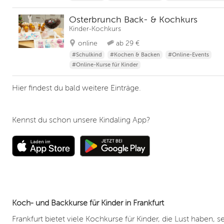
Osterbrunch Back- & Kochkurs
Kinder-Kochkurs
online
ab 29 €
#Schulkind
#Kochen & Backen
#Online-Events
#Online-Kurse für Kinder
Hier findest du bald weitere Einträge.
Kennst du schon unsere Kindaling App?
Koch- und Backkurse für Kinder in Frankfurt
Frankfurt bietet viele Kochkurse für Kinder, die Lust haben, s