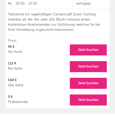
Mi.
20:00
-
21:00
verfügbar
Teilnahme am regelmäßigen Cantienica® Zoom Training
(wählbar als 4er, 8er oder 12er Block) inklusive einem
kostenlosen Anatomievideo zur Einführung (welches Sie bei
Ihrer Anmeldung zugeschickt bekommen)
Preis
56 €
Jetzt buchen
4er Karte
112 €
Jetzt buchen
8er Karte
168 €
Jetzt buchen
12er Karte
0 €
Jetzt buchen
Probestunde