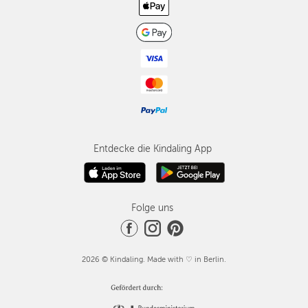
Entdecke die Kindaling App
Folge uns
2026 © Kindaling. Made with ♡ in Berlin.