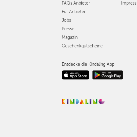
FAQs Anbieter
Impres
Für Anbieter
Jobs
Presse
Magazin
Geschenkgutscheine
Entdecke die Kindaling App