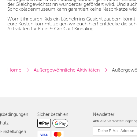
der Gleichgewichtssinn wunderbar gefördert wird. Und auch
Schokoladenmuseum kann garantiert keine Naschkatze wid
Womit ihr euren Kids ein Lächeln ins Gesicht zaubern könnt 
eure Kosten kommt, zeigen wir euch hier! Entdecke die s
Aktivitäten für Klein & Groß auf Kindaling.
Home
Außergewöhnliche Aktivitäten
Außergewöh
gsbedingungen
Sicher bezahlen
Newsletter
Aktuelle Veranstaltungsti
hutz
Einstellungen