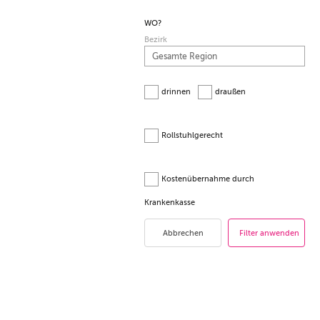
WO?
Bezirk
drinnen
draußen
Rollstuhlgerecht
Kostenübernahme durch
Krankenkasse
Abbrechen