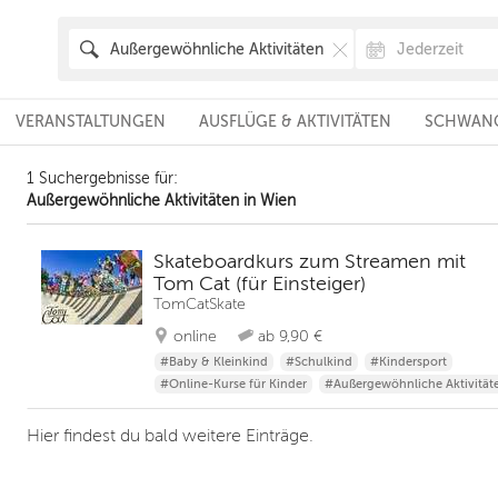
VERANSTALTUNGEN
AUSFLÜGE & AKTIVITÄTEN
SCHWANG
1 Suchergebnisse für:
Außergewöhnliche Aktivitäten in Wien
Skateboardkurs zum Streamen mit
Tom Cat (für Einsteiger)
TomCatSkate
online
ab 9,90 €
#Baby & Kleinkind
#Schulkind
#Kindersport
#Online-Kurse für Kinder
#Außergewöhnliche Aktivität
Hier findest du bald weitere Einträge.