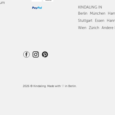
sum
KINDALING IN
Berlin
München
Ham
Stuttgart
Essen
Hann
Wien
Zürich
Andere 
2026 © Kindaling. Made with ♡ in Berlin.