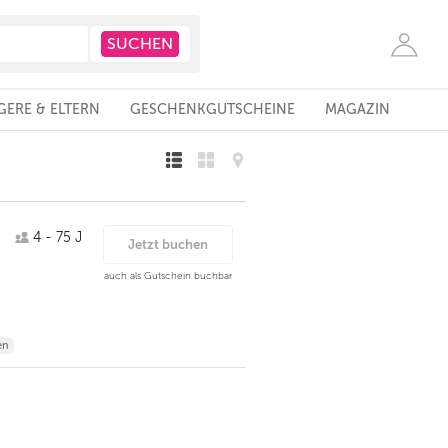
ERE & ELTERN
GESCHENKGUTSCHEINE
MAGAZIN
4 - 75 J
Jetzt buchen
auch als Gutschein buchbar
en