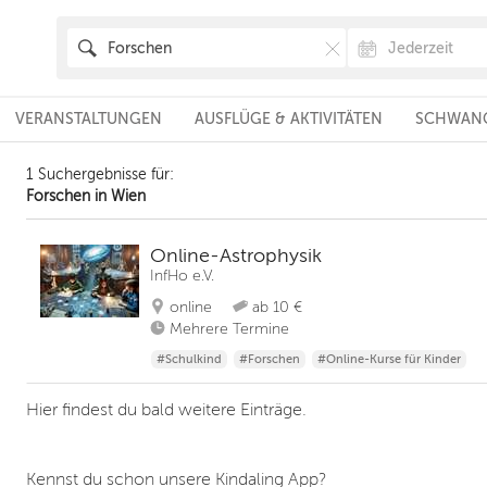
VERANSTALTUNGEN
AUSFLÜGE & AKTIVITÄTEN
SCHWANG
1 Suchergebnisse für:
Forschen in Wien
Online-Astrophysik
InfHo e.V.
online
ab 10 €
Mehrere Termine
#Schulkind
#Forschen
#Online-Kurse für Kinder
Hier findest du bald weitere Einträge.
Kennst du schon unsere Kindaling App?