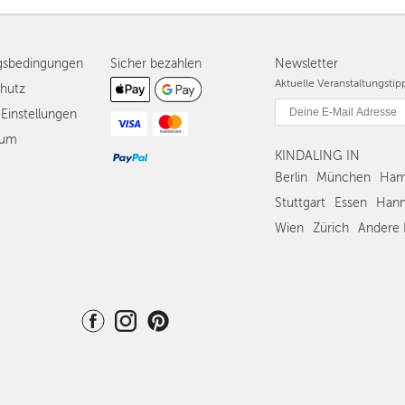
gsbedingungen
Sicher bezahlen
Newsletter
Aktuelle Veranstaltungsti
hutz
Einstellungen
sum
KINDALING IN
Berlin
München
Ham
Stuttgart
Essen
Hann
Wien
Zürich
Andere 