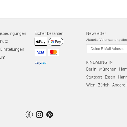
gsbedingungen
Sicher bezahlen
Newsletter
Aktuelle Veranstaltungsti
hutz
Einstellungen
sum
KINDALING IN
Berlin
München
Ham
Stuttgart
Essen
Hann
Wien
Zürich
Andere 