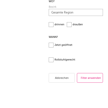
WO?
Bezirk
drinnen
draußen
WANN?
Jetzt geöffnet
Rollstuhlgerecht
Abbrechen