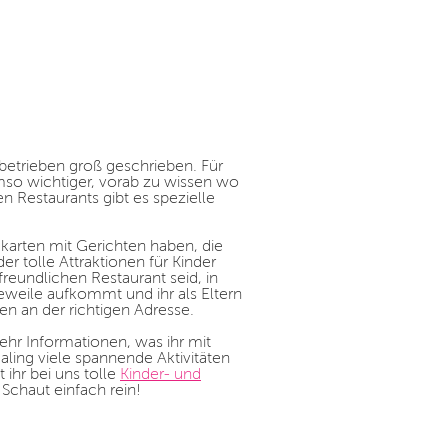
ebetrieben groß geschrieben. Für
mso wichtiger, vorab zu wissen wo
n Restaurants gibt es spezielle
ekarten mit Gerichten haben, die
r tolle Attraktionen für Kinder
reundlichen Restaurant seid, in
eweile aufkommt und ihr als Eltern
en an der richtigen Adresse.
hr Informationen, was ihr mit
ing viele spannende Aktivitäten
 ihr bei uns tolle
Kinder- und
 Schaut einfach rein!