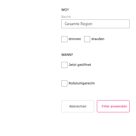
WO?
Bezirk
drinnen
draußen
WANN?
Jetzt geöffnet
Rollstuhlgerecht
Abbrechen