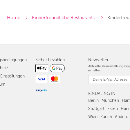
Home
Kinderfreundliche Restaurants 
Kinderfreu
gsbedingungen
Sicher bezahlen
Newsletter
Aktuelle Veranstaltungsti
hutz
erhalten.
Einstellungen
sum
KINDALING IN
Berlin
München
Ham
Stuttgart
Essen
Hann
Wien
Zürich
Andere 