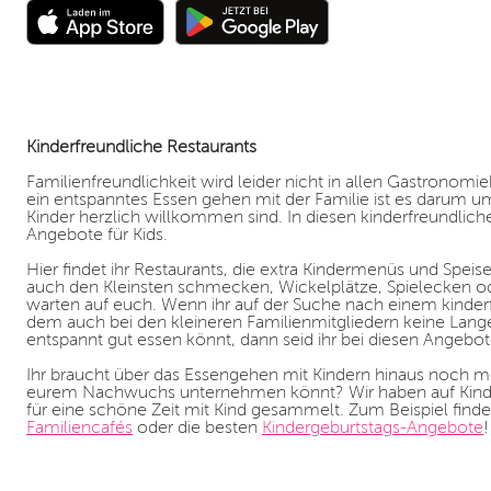
Kinderfreundliche Restaurants
Familienfreundlichkeit wird leider nicht in allen Gastronomi
ein entspanntes Essen gehen mit der Familie ist es darum u
Kinder herzlich willkommen sind. In diesen kinderfreundliche
Angebote für Kids.
Hier findet ihr Restaurants, die extra Kindermenüs und Speis
auch den Kleinsten schmecken, Wickelplätze, Spielecken ode
warten auf euch. Wenn ihr auf der Suche nach einem kinderf
dem auch bei den kleineren Familienmitgliedern keine Lang
entspannt gut essen könnt, dann seid ihr bei diesen Angebot
Ihr braucht über das Essengehen mit Kindern hinaus noch me
eurem Nachwuchs unternehmen könnt? Wir haben auf Kindal
für eine schöne Zeit mit Kind gesammelt. Zum Beispiel findet
Familiencafés
oder die besten
Kindergeburtstags-Angebote
!