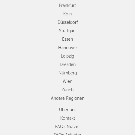
Hannover
Frankfurt
Leipzig
Köln
Dresden
Düsseldorf
Nürnberg
Wien
Stuttgart
Zürich
Essen
Andere
Hannover
Regionen
Leipzig
Dresden
Nürnberg
Wien
Zürich
Andere Regionen
Über uns
Kontakt
FAQs Nutzer