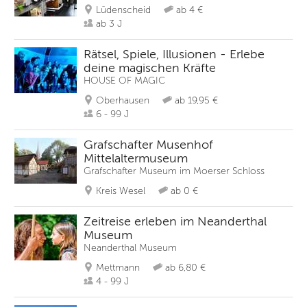
Lüdenscheid
ab 4 €
ab 3 J
Rätsel, Spiele, Illusionen - Erlebe
deine magischen Kräfte
HOUSE OF MAGIC
Oberhausen
ab 19,95 €
6 - 99 J
Grafschafter Musenhof
Mittelaltermuseum
Grafschafter Museum im Moerser Schloss
Kreis Wesel
ab 0 €
Zeitreise erleben im Neanderthal
Museum
Neanderthal Museum
Mettmann
ab 6,80 €
4 - 99 J