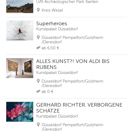
LVR-Archäologischer Park Xanten
Kreis Wesel
Superheroes
Kunstpalast Düsseldorf
Düsseldorf Pempelfort/Golzheim
/Deresdorf
ab 6,50 €
ALLES KUNST?! VON ALDI BIS
RUBENS
Kunstpalast Düsseldorf
Düsseldorf Pempelfort/Golzheim
/Deresdorf
ab 0 €
GERHARD RICHTER. VERBORGENE
SCHÄTZE
Kunstpalast Düsseldorf
Düsseldorf Pempelfort/Golzheim
/Deresdorf