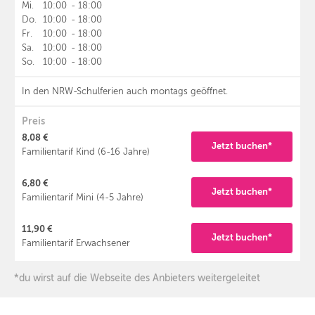
Mi.
10:00
-
18:00
Do.
10:00
-
18:00
Fr.
10:00
-
18:00
Sa.
10:00
-
18:00
So.
10:00
-
18:00
In den NRW-Schulferien auch montags geöffnet.
Preis
8,08 €
Jetzt buchen*
Familientarif Kind (6-16 Jahre)
6,80 €
Jetzt buchen*
Familientarif Mini (4-5 Jahre)
11,90 €
Jetzt buchen*
Familientarif Erwachsener
*du wirst auf die Webseite des Anbieters weitergeleitet