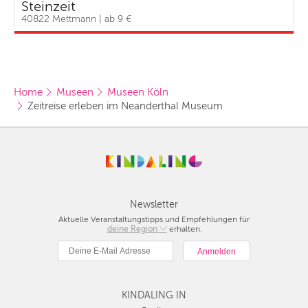
Steinzeit
40822 Mettmann | ab 9 €
Home
Museen
Museen Köln
Zeitreise erleben im Neanderthal Museum
Newsletter
Aktuelle Veranstaltungstipps und Empfehlungen für
deine Region
Berlin
erhalten.
München
Hamburg
Frankfurt
KINDALING IN
Köln