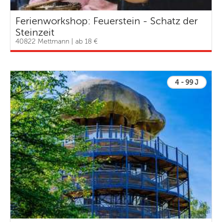
Ferienworkshop: Feuerstein - Schatz der
Steinzeit
40822 Mettmann | ab 18 €
4 - 99 J