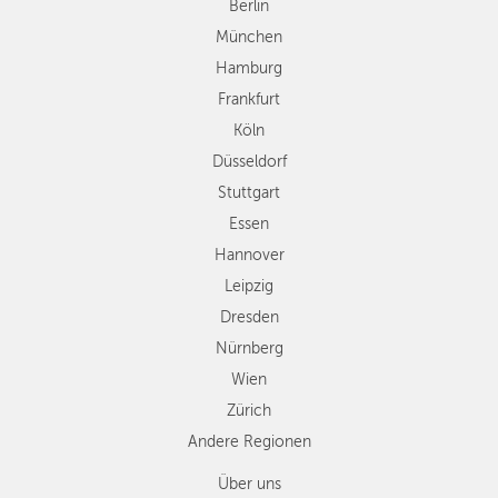
Düsseldorf
Berlin
Stuttgart
München
Essen
Hamburg
Hannover
Frankfurt
Leipzig
Köln
Dresden
Düsseldorf
Nürnberg
Wien
Stuttgart
Zürich
Essen
Andere
Hannover
Regionen
Leipzig
Dresden
Nürnberg
Wien
Zürich
Andere Regionen
Über uns