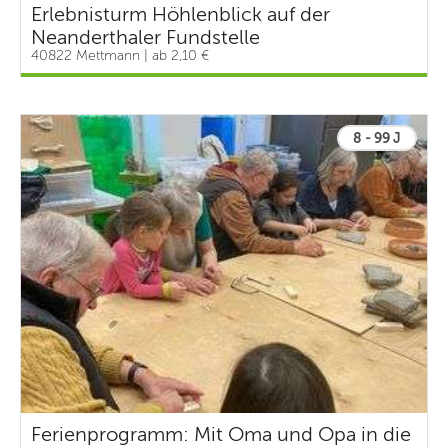
Erlebnisturm Höhlenblick auf der
Neanderthaler Fundstelle
40822 Mettmann | ab 2,10 €
8 - 99 J
Ferienprogramm: Mit Oma und Opa in die