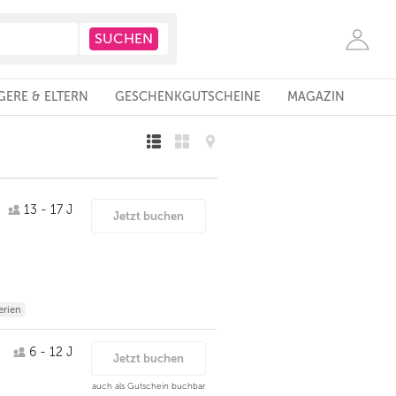
ERE & ELTERN
GESCHENKGUTSCHEINE
MAGAZIN
13 - 17 J
Jetzt buchen
rien
6 - 12 J
Jetzt buchen
auch als Gutschein buchbar