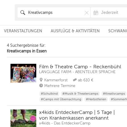
VERANSTALTUNGEN
AUSFLÜGE & AKTIVITÄTEN
SCHWANG
4 Suchergebnisse für:
Kreativcamps in Essen
Film & Theatre Camp - Reckenbühl
LANGUAGE FARM - ABENTEUER SPRACHE
Kammerforst
ab 610 €
Mehrere Termine
#Schulkind
#Musik & Theatercamps
#Kreativcamps
#Camps mit Übernachtung
#Herbstferien
#Sommerfe
x4kids EntdeckerCamp | 5 Tage |
von Krankenkassen anerkannt
x4kids - Das EntdeckerCamp