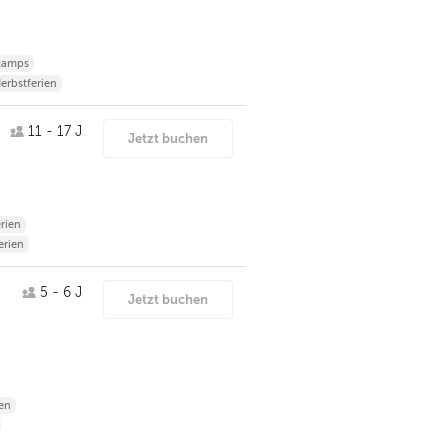
camps
erbstferien
11 - 17 J
Jetzt buchen
rien
rien
5 - 6 J
Jetzt buchen
en