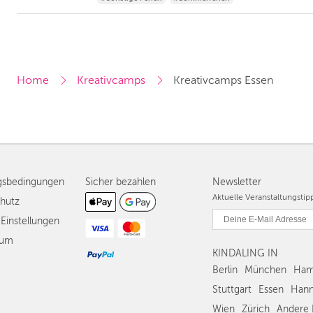
Home
Kreativcamps
Kreativcamps Essen
gsbedingungen
Sicher bezahlen
Newsletter
Aktuelle Veranstaltungsti
hutz
Einstellungen
sum
KINDALING IN
Berlin
München
Ham
Stuttgart
Essen
Hann
Wien
Zürich
Andere 