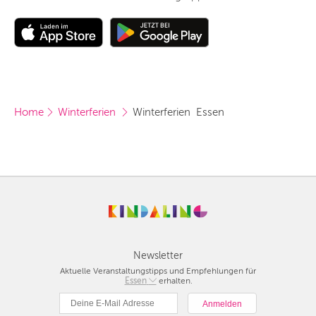
Home
Winterferien 
Winterferien  Essen
Newsletter
Aktuelle Veranstaltungstipps und Empfehlungen für
Berlin
Essen
erhalten.
München
Hamburg