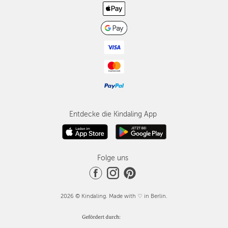
Entdecke die Kindaling App
Folge uns
2026 © Kindaling. Made with ♡ in Berlin.