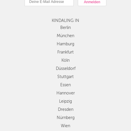
Hamburg
Frankfurt
Köln
KINDALING IN
Düsseldorf
Berlin
Stuttgart
München
Essen
Hamburg
Hannover
Frankfurt
Leipzig
Köln
Dresden
Düsseldorf
Nürnberg
Wien
Stuttgart
Zürich
Essen
Andere
Hannover
Regionen
Leipzig
Dresden
Nürnberg
Wien