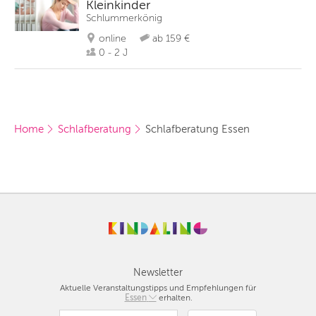
Kleinkinder
Schlummerkönig
online
ab 159 €
0 - 2 J
Home
Schlafberatung
Schlafberatung Essen
Newsletter
Aktuelle Veranstaltungstipps und Empfehlungen für
Berlin
Essen
erhalten.
München