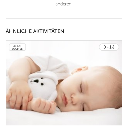
anderen!
ÄHNLICHE AKTIVITÄTEN
JETZT
0 - 1 J
BUCHEN