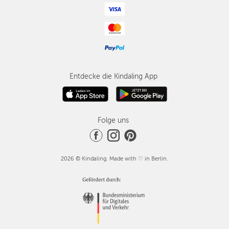
Entdecke die Kindaling App
Folge uns
2026 © Kindaling. Made with ♡ in Berlin.