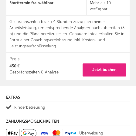
Starttermin frei wählbar
Mehr als 10
verfügbar
Gesprächszeiten bis zu 4 Stunden zuzüglich meiner
Arbeitsleistung, um entsprechende Analysen nachzubereiten (3
h) und die Pläne bereitzustellen. Genauere Infos erhalten Sie in
Form einer Coachingvereinbarung inkl. Kosten- und
Leistungsaufschlüsselung.
Preis
450 €
Jetzt buchen
Gesprächszeiten & Analyse
EXTRAS
Kinderbetreuung
ZAHLUNGSMÖGLICHKEITEN
|
Überweisung