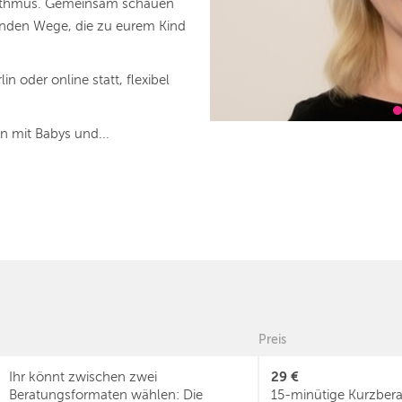
ythmus. Gemeinsam schauen
 finden Wege, die zu eurem Kind
in oder online statt, flexibel
n mit Babys und...
Preis
29 €
Ihr könnt zwischen zwei
Beratungsformaten wählen: Die
15-minütige Kurzber