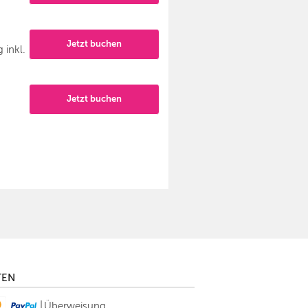
Jetzt buchen
 inkl.
Jetzt buchen
TEN
|
Überweisung