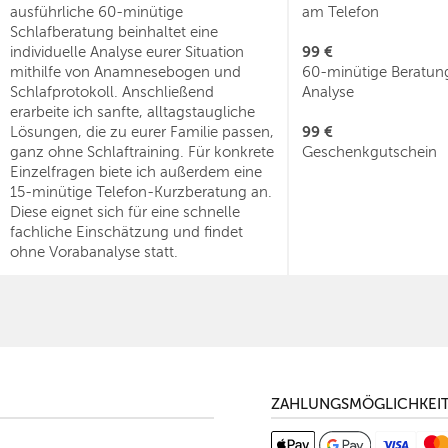
ausführliche 60-minütige
am Telefon
Schlafberatung beinhaltet eine
99 €
individuelle Analyse eurer Situation
mithilfe von Anamnesebogen und
60-minütige Beratung
Schlafprotokoll. Anschließend
Analyse
erarbeite ich sanfte, alltagstaugliche
99 €
Lösungen, die zu eurer Familie passen,
ganz ohne Schlaftraining. Für konkrete
Geschenkgutschein
Einzelfragen biete ich außerdem eine
15-minütige Telefon-Kurzberatung an.
Diese eignet sich für eine schnelle
fachliche Einschätzung und findet
ohne Vorabanalyse statt.
ZAHLUNGSMÖGLICHKEI