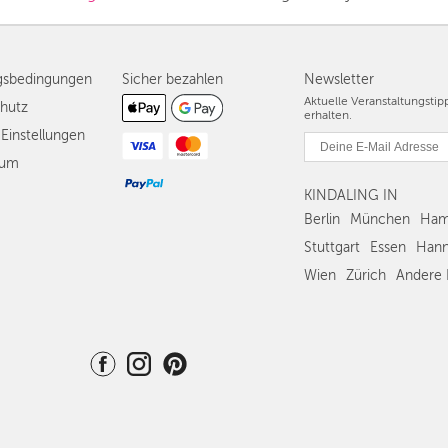
gsbedingungen
Sicher bezahlen
Newsletter
Aktuelle Veranstaltungsti
hutz
erhalten.
Einstellungen
sum
KINDALING IN
Berlin
München
Ham
Stuttgart
Essen
Hann
Wien
Zürich
Andere 