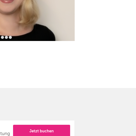
Jetzt buchen
atung