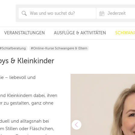
VERANSTALTUNGEN
AUSFLÜGE & AKTIVITÄTEN
SCHWANG
#Schlafberatung
#Online-Kurse Schwangere & Eltern
bys & Kleinkinder
ie – liebevoll und
nd Kleinkindern dabei, ihren
er zu gestalten, ganz ohne
iduell und alltagsnah bei
m Stillen oder Fläschchen,