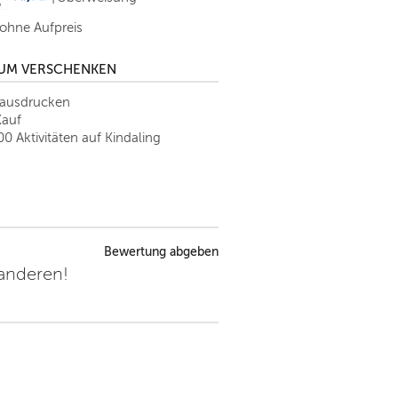
 ohne Aufpreis
ZUM VERSCHENKEN
tausdrucken
Kauf
00 Aktivitäten auf Kindaling
Bewertung abgeben
 anderen!