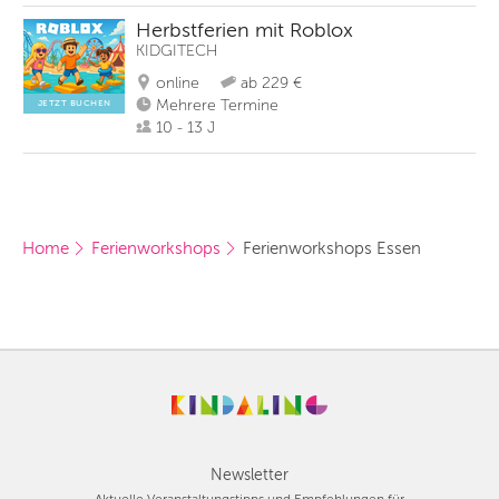
Herbstferien mit Roblox
KIDGITECH
online
ab 229 €
Mehrere Termine
JETZT BUCHEN
10 - 13 J
Home
Ferienworkshops
Ferienworkshops Essen
Newsletter