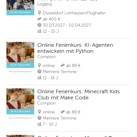
Logariq
Düsseldorf Lohhausen/Flughafen
JETZT BUCHEN
ab 400 €
30.03.2027 - 02.04.2027
12 - 15 J
Online Ferienkurs: KI-Agenten
entwickeln mit Python
Complori
online
ab 89 €
JETZT BUCHEN
Mehrere Termine
mit Gutscheinoption
11 - 16 J
Online Ferienkurs: Minecraft Kids
Club mit Make Code
Complori
online
ab 89 €
JETZT BUCHEN
Mehrere Termine
mit Gutscheinoption
7 - 10 J