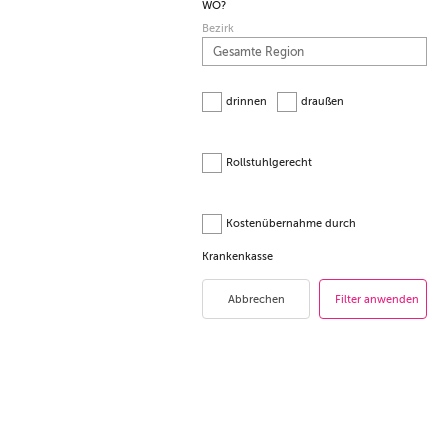
WO?
Bezirk
drinnen
draußen
Rollstuhlgerecht
Kostenübernahme durch
Krankenkasse
Abbrechen