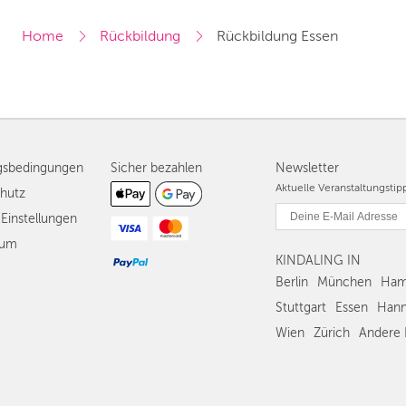
Home
Rückbildung
Rückbildung Essen
gsbedingungen
Sicher bezahlen
Newsletter
Aktuelle Veranstaltungsti
hutz
Einstellungen
sum
KINDALING IN
Berlin
München
Ham
Stuttgart
Essen
Hann
Wien
Zürich
Andere 